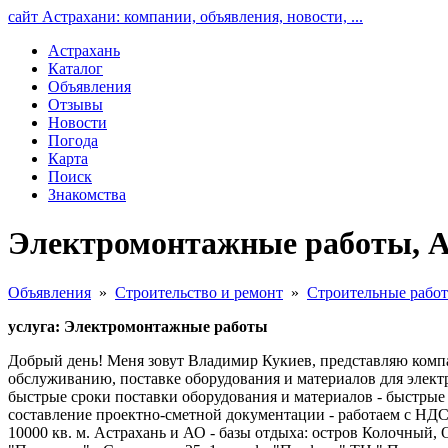
сайт Астрахани: компании, объявления, новости, ...
Астрахань
Каталог
Объявления
Отзывы
Новости
Погода
Карта
Поиск
Знакомства
Электромонтажные работы, А
Объявления
»
Строительство и ремонт
»
Строительные рабо
услуга: Электромонтажные работы
Добрый день! Меня зовут Владимир Кукиев, представляю комп
обслуживанию, поставке оборудования и материалов для элект
быстрые сроки поставки оборудования и материалов - быстрые
составление проектно-сметной документации - работаем с НДС
10000 кв. м. Астрахань и АО - базы отдыха: остров Колочный, О