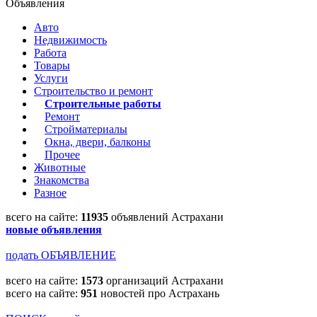
Объявления
Авто
Недвижимость
Работа
Товары
Услуги
Строительство и ремонт
Строительные работы
Ремонт
Стройматериалы
Окна, двери, балконы
Прочее
Животные
Знакомства
Разное
всего на сайте:
11935
объявлений Астрахани
новые объявления
подать ОБЪЯВЛЕНИЕ
всего на сайте:
1573
организаций Астрахани
всего на сайте:
951
новостей про Астрахань