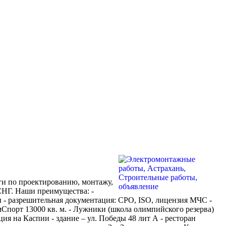
ги по проектированию, монтажу,
СНГ. Наши преимущества: -
ы - разрешительная документация: СРО, ISO, лицензия МЧС -
Спорт 13000 кв. м. - Лужники (школа олимпийского резерва)
ция на Каспии - здание – ул. Победы 48 лит А - ресторан