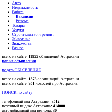
Авто
Недвижимость
Работа
Вакансии
Резюме
Товары
Услуги
Строительство и ремонт
Животные
Знакомства
Разное
всего на сайте:
11955
объявлений Астрахани
новые объявления
подать ОБЪЯВЛЕНИЕ
всего на сайте:
1573
организаций Астрахани
всего на сайте:
951
новостей про Астрахань
ПОИСК по сайту
телефонный код Астрахани:
8512
почтовый индекс Астрахань:
414000
автомобильный код региона:
30