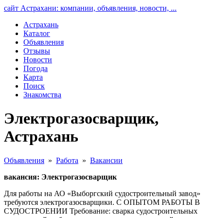
сайт Астрахани: компании, объявления, новости, ...
Астрахань
Каталог
Объявления
Отзывы
Новости
Погода
Карта
Поиск
Знакомства
Электрогазосварщик,
Астрахань
Объявления
»
Работа
»
Вакансии
вакансия: Электрогазосварщик
Для работы на АО «Выборгский судостроительный завод»
требуются электрогазосварщики. С ОПЫТОМ РАБОТЫ В
СУДОСТРОЕНИИ Требование: сварка судостроительных