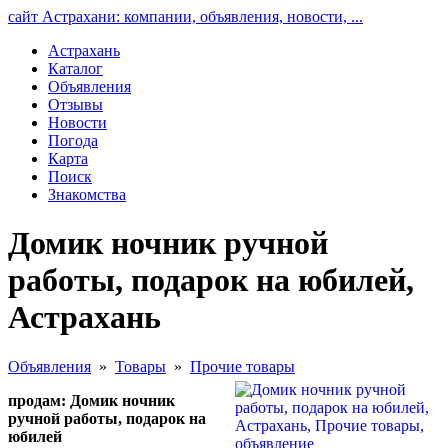
сайт Астрахани: компании, объявления, новости, ...
Астрахань
Каталог
Объявления
Отзывы
Новости
Погода
Карта
Поиск
Знакомства
Домик ночник ручной
работы, подарок на юбилей,
Астрахань
Объявления
»
Товары
»
Прочие товары
продам: Домик ночник
ручной работы, подарок на
юбилей