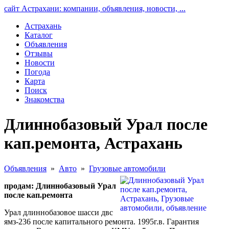
сайт Астрахани: компании, объявления, новости, ...
Астрахань
Каталог
Объявления
Отзывы
Новости
Погода
Карта
Поиск
Знакомства
Длиннобазовый Урал после
кап.ремонта, Астрахань
Объявления
»
Авто
»
Грузовые автомобили
продам: Длиннобазовый Урал
после кап.ремонта
Урал длиннобазовое шасси двс
ямз-236 после капитального ремонта. 1995г.в. Гарантия