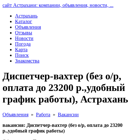
сайт Астрахани: компании, объявления, новости, ...
Астрахань
Каталог
Объявления
Отзывы
Новости
Погода
Карта
Поиск
Знакомства
Диспетчер-вахтер (без о/р,
оплата до 23200 р.,удобный
график работы), Астрахань
Объявления
»
Работа
»
Вакансии
вакансия: Диспетчер-вахтер (без о/р, оплата до 23200
р.,удобный график работы)