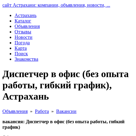
сайт Астрахани: компании, объявления, новости, ...
Астрахань
Каталог
Объявления
Отзывы
Новости
Погода
Карта
Поиск
Знакомства
Диспетчер в офис (без опыта
работы, гибкий график),
Астрахань
Объявления
»
Работа
»
Вакансии
вакансия: Диспетчер в офис (без опыта работы, гибкий
график)