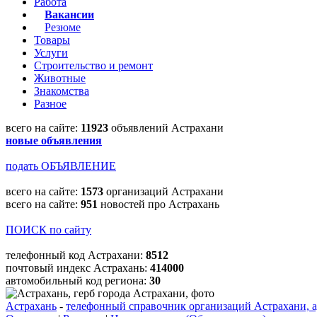
Работа
Вакансии
Резюме
Товары
Услуги
Строительство и ремонт
Животные
Знакомства
Разное
всего на сайте:
11923
объявлений Астрахани
новые объявления
подать ОБЪЯВЛЕНИЕ
всего на сайте:
1573
организаций Астрахани
всего на сайте:
951
новостей про Астрахань
ПОИСК по сайту
телефонный код Астрахани:
8512
почтовый индекс Астрахань:
414000
автомобильный код региона:
30
Астрахань
-
телефонный справочник организаций Астрахани, а