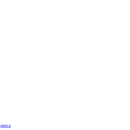
дреса