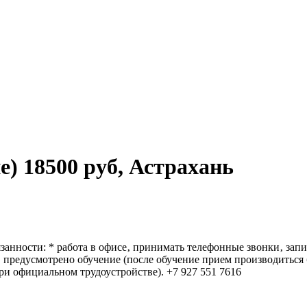
) 18500 руб, Астрахань
язанности: * работа в офисе‚ принимать телефонные звонки‚ зап
ы‚ предусмотрено обучение (после обучение прием производиться
при официальном трудоустройстве). +7 927 551 7616