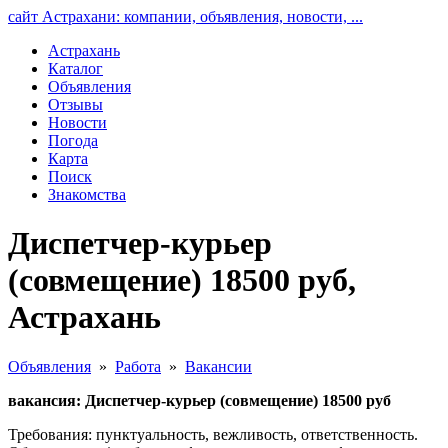
сайт Астрахани: компании, объявления, новости, ...
Астрахань
Каталог
Объявления
Отзывы
Новости
Погода
Карта
Поиск
Знакомства
Диспетчер-курьер
(совмещение) 18500 руб,
Астрахань
Объявления
»
Работа
»
Вакансии
вакансия: Диспетчер-курьер (совмещение) 18500 руб
Требования: пунктуальность, вежливость, ответственность.