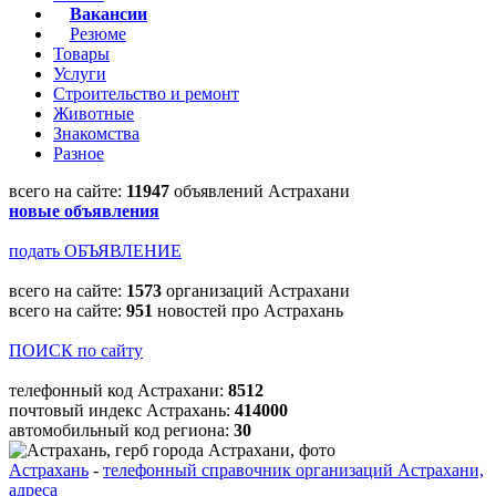
Вакансии
Резюме
Товары
Услуги
Строительство и ремонт
Животные
Знакомства
Разное
всего на сайте:
11947
объявлений Астрахани
новые объявления
подать ОБЪЯВЛЕНИЕ
всего на сайте:
1573
организаций Астрахани
всего на сайте:
951
новостей про Астрахань
ПОИСК по сайту
телефонный код Астрахани:
8512
почтовый индекс Астрахань:
414000
автомобильный код региона:
30
Астрахань
-
телефонный справочник организаций Астрахани,
адреса