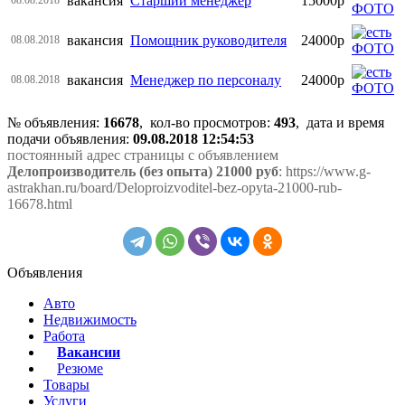
вакансия
Старший менеджер
15000р
вакансия
Помощник руководителя
24000р
08.08.2018
вакансия
Менеджер по персоналу
24000р
08.08.2018
№ объявления:
16678
, кол-во просмотров
:
493
, дата и время
подачи объявления:
09.08.2018 12:54:53
постоянный адрес страницы с объявлением
Делопроизводитель (без опыта) 21000 руб
: https://www.g-
astrakhan.ru/board/Deloproizvoditel-bez-opyta-21000-rub-
16678.html
Объявления
Авто
Недвижимость
Работа
Вакансии
Резюме
Товары
Услуги