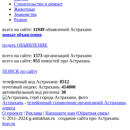
Строительство и ремонт
Животные
Знакомства
Разное
всего на сайте:
11949
объявлений Астрахани
новые объявления
подать ОБЪЯВЛЕНИЕ
всего на сайте:
1573
организаций Астрахани
всего на сайте:
951
новостей про Астрахань
ПОИСК по сайту
телефонный код Астрахани:
8512
почтовый индекс Астрахань:
414000
автомобильный код региона:
30
Астрахань
-
телефонный справочник организаций Астрахани,
адреса
О проекте
|
Реклама
|
Напишите нам (Обратная связь)
© 2011–2024 g-astrakhan.ru создание сайта про Астрахань:
krav.ru