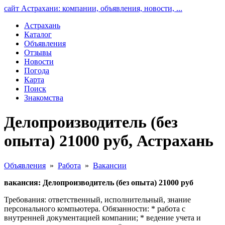
сайт Астрахани: компании, объявления, новости, ...
Астрахань
Каталог
Объявления
Отзывы
Новости
Погода
Карта
Поиск
Знакомства
Делопроизводитель (без
опыта) 21000 руб, Астрахань
Объявления
»
Работа
»
Вакансии
вакансия: Делопроизводитель (без опыта) 21000 руб
Требования: ответственный, исполнительный, знание
персонального компьютера. Обязанности: * работа с
внутренней документацией компании; * ведение учета и