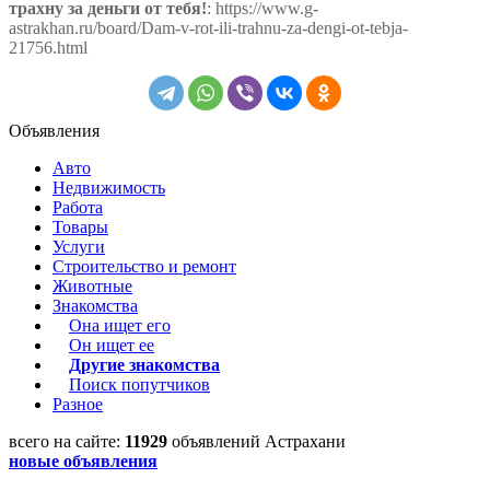
трахну за деньги от тебя!
: https://www.g-
astrakhan.ru/board/Dam-v-rot-ili-trahnu-za-dengi-ot-tebja-
21756.html
Объявления
Авто
Недвижимость
Работа
Товары
Услуги
Строительство и ремонт
Животные
Знакомства
Она ищет его
Он ищет ее
Другие знакомства
Поиск попутчиков
Разное
всего на сайте:
11929
объявлений Астрахани
новые объявления