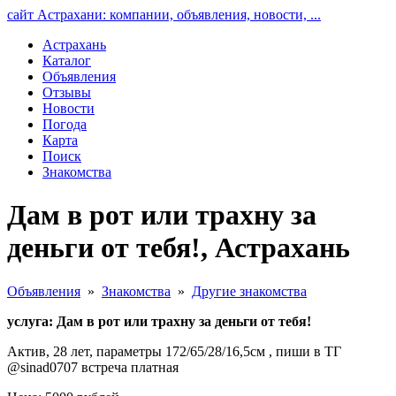
сайт Астрахани: компании, объявления, новости, ...
Астрахань
Каталог
Объявления
Отзывы
Новости
Погода
Карта
Поиск
Знакомства
Дам в рот или трахну за
деньги от тебя!, Астрахань
Объявления
»
Знакомства
»
Другие знакомства
услуга: Дам в рот или трахну за деньги от тебя!
Актив, 28 лет, параметры 172/65/28/16,5см , пиши в ТГ
@sinad0707 встреча платная