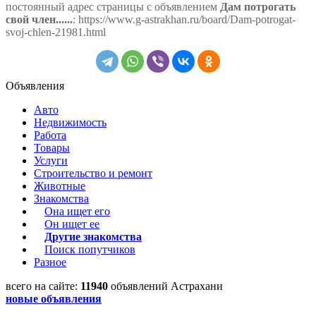
постоянный адрес страницы с объявлением
Дам потрогать
свой член......
: https://www.g-astrakhan.ru/board/Dam-potrogat-
svoj-chlen-21981.html
Объявления
Авто
Недвижимость
Работа
Товары
Услуги
Строительство и ремонт
Животные
Знакомства
Она ищет его
Он ищет ее
Другие знакомства
Поиск попутчиков
Разное
всего на сайте:
11940
объявлений Астрахани
новые объявления