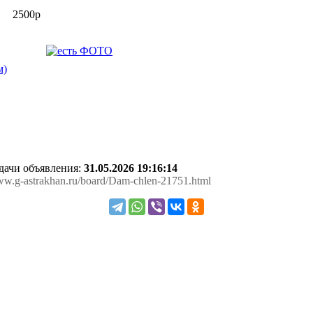
2500р
м)
одачи объявления:
31.05.2026 19:16:14
www.g-astrakhan.ru/board/Dam-chlen-21751.html