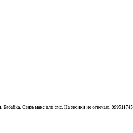
. Бабайка. Связь макс или смс. На звонки не отвечаю. 89951174