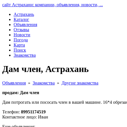
сайт Астрахани: компании, объявления, новости, ...
Астрахань
Каталог
Объявления
Отзывы
Новости
Погода
Карта
Поиск
Знакомства
Дам член, Астрахань
Объявления
»
Знакомства
»
Другие знакомства
продам: Дам член
Дам потрогать или пососать член в вашей машине. 16*4 обрезан
Телефон:
89951174519
Контактное лицо: Иван
Еще объявления: