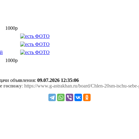
1000р
ой
1000р
одачи объявления:
09.07.2026 12:35:06
е госпожу
: https://www.g-astrakhan.ru/board/Chlen-20sm-ischu-seb