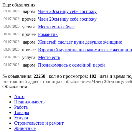
Еще объявления:
даром
Член 20см ищу себе госпожу
09.07.2026
прочее
Член 20см ищу себе госпожу
09.07.2026
услуга
Место есть сейчас
09.07.2026
прочее
Романтик
10.07.2026
даром
Женатый сделает куни девушке женщине
09.07.2026
прочее
Взрослый мужчина познакомиться с женщин
09.07.2026
услуга
Место есть
08.07.2026
даром
Познакомлюсь с семейной парой
08.07.2026
№ объявления:
22258
, кол-во просмотров
:
102
, дата и время п
постоянный адрес страницы с объявлением
Член 20см ищу себ
Объявления
Авто
Недвижимость
Работа
Товары
Услуги
Строительство и ремонт
Животные