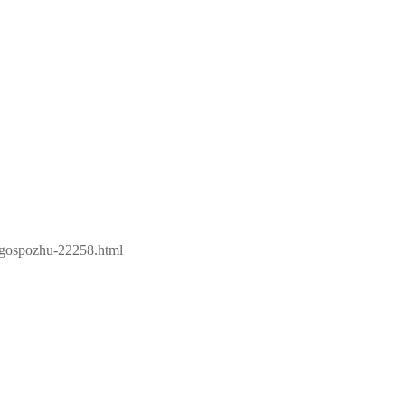
e-gospozhu-22258.html