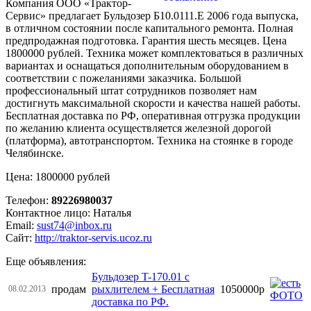
Компания ООО «Трактор-
Сервис» предлагает Бульдозер Б10.0111.Е 2006 года выпуска,
в отличном состоянии после капитального ремонта. Полная
предпродажная подготовка. Гарантия шесть месяцев. Цена
1800000 рублей. Техника может комплектоваться в различных
вариантах и оснащаться дополнительным оборудованием в
соответствии с пожеланиями заказчика. Большой
профессиональный штат сотрудников позволяет нам
достигнуть максимальной скорости и качества нашей работы.
Бесплатная доставка по РФ, оперативная отгрузка продукции
по желанию клиента осуществляется железной дорогой
(платформа), автотранспортом. Техника на стоянке в городе
Челябинске.
Цена: 1800000 рублей
Телефон:
89226980037
Контактное лицо: Наталья
Email:
sust74@inbox.ru
Сайт:
http://traktor-servis.ucoz.ru
Еще объявления:
Бульдозер T-170.01 с
продам
рыхлителем + Бесплатная
1050000р
08.02.2013
доставка по РФ.