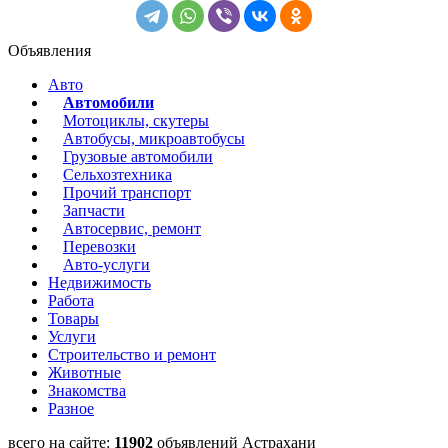
Объявления
Авто
Автомобили
Мотоциклы, скутеры
Автобусы, микроавтобусы
Грузовые автомобили
Сельхозтехника
Прочий транспорт
Запчасти
Автосервис, ремонт
Перевозки
Авто-услуги
Недвижимость
Работа
Товары
Услуги
Строительство и ремонт
Животные
Знакомства
Разное
всего на сайте:
11902
объявлений Астрахани