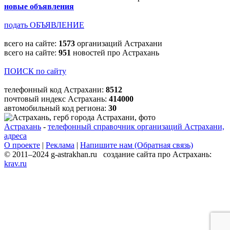
новые объявления
подать ОБЪЯВЛЕНИЕ
всего на сайте:
1573
организаций Астрахани
всего на сайте:
951
новостей про Астрахань
ПОИСК по сайту
телефонный код Астрахани:
8512
почтовый индекс Астрахань:
414000
автомобильный код региона:
30
Астрахань
-
телефонный справочник организаций Астрахани,
адреса
О проекте
|
Реклама
|
Напишите нам (Обратная связь)
© 2011–2024 g-astrakhan.ru создание сайта про Астрахань:
krav.ru