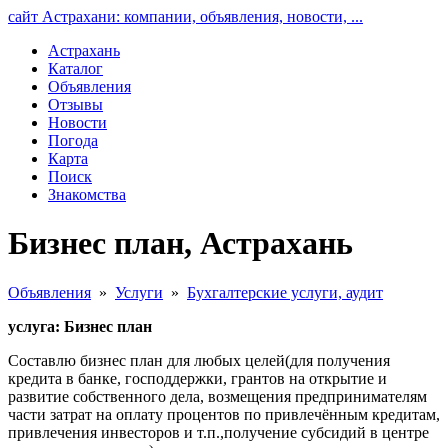
сайт Астрахани: компании, объявления, новости, ...
Астрахань
Каталог
Объявления
Отзывы
Новости
Погода
Карта
Поиск
Знакомства
Бизнес план, Астрахань
Объявления
»
Услуги
»
Бухгалтерские услуги, аудит
услуга: Бизнес план
Составлю бизнес план для любых целей(для получения
кредита в банке, господдержки, грантов на открытие и
развитие собственного дела, возмещения предпринимателям
части затрат на оплату процентов по привлечённым кредитам,
привлечения инвесторов и т.п.,получение субсидий в центре