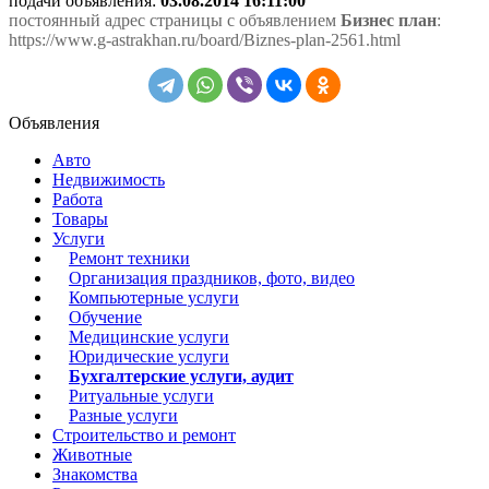
подачи объявления:
03.08.2014 16:11:00
постоянный адрес страницы с объявлением
Бизнес план
:
https://www.g-astrakhan.ru/board/Biznes-plan-2561.html
Объявления
Авто
Недвижимость
Работа
Товары
Услуги
Ремонт техники
Организация праздников, фото, видео
Компьютерные услуги
Обучение
Медицинские услуги
Юридические услуги
Бухгалтерские услуги, аудит
Ритуальные услуги
Разные услуги
Строительство и ремонт
Животные
Знакомства