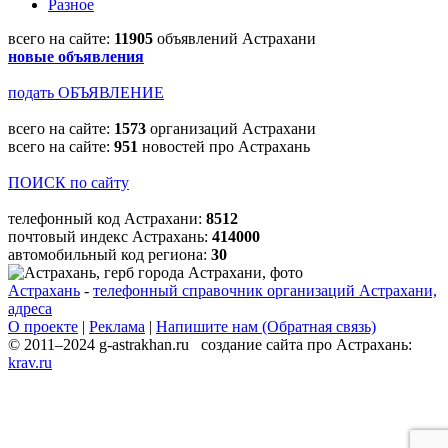
Разное
всего на сайте:
11905
объявлений Астрахани
новые объявления
подать ОБЪЯВЛЕНИЕ
всего на сайте:
1573
организаций Астрахани
всего на сайте:
951
новостей про Астрахань
ПОИСК по сайту
телефонный код Астрахани:
8512
почтовый индекс Астрахань:
414000
автомобильный код региона:
30
Астрахань
-
телефонный справочник организаций Астрахани,
адреса
О проекте
|
Реклама
|
Напишите нам (Обратная связь)
© 2011–2024 g-astrakhan.ru создание сайта про Астрахань:
krav.ru