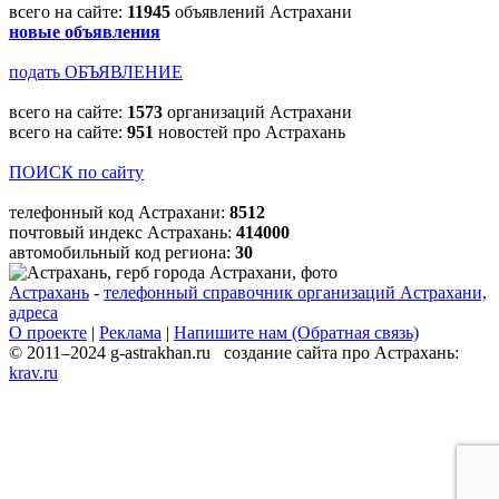
всего на сайте:
11945
объявлений Астрахани
новые объявления
подать ОБЪЯВЛЕНИЕ
всего на сайте:
1573
организаций Астрахани
всего на сайте:
951
новостей про Астрахань
ПОИСК по сайту
телефонный код Астрахани:
8512
почтовый индекс Астрахань:
414000
автомобильный код региона:
30
Астрахань
-
телефонный справочник организаций Астрахани,
адреса
О проекте
|
Реклама
|
Напишите нам (Обратная связь)
© 2011–2024 g-astrakhan.ru создание сайта про Астрахань:
krav.ru