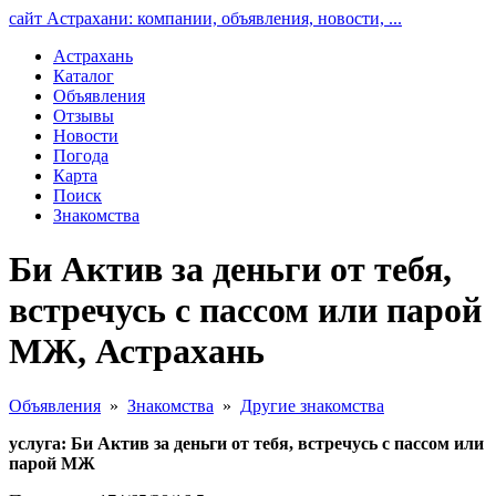
сайт Астрахани: компании, объявления, новости, ...
Астрахань
Каталог
Объявления
Отзывы
Новости
Погода
Карта
Поиск
Знакомства
Би Актив за деньги от тебя,
встречусь с пассом или парой
МЖ, Астрахань
Объявления
»
Знакомства
»
Другие знакомства
услуга: Би Актив за деньги от тебя, встречусь с пассом или
парой МЖ