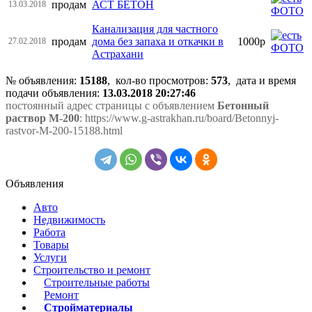
продам
АСТ БЕТОН
13.03.2018
Канализация для частного
продам
дома без запаха и откачки в
1000р
27.02.2018
Астрахани
№ объявления:
15188
, кол-во просмотров
:
573
, дата и время
подачи объявления:
13.03.2018 20:27:46
постоянный адрес страницы с объявлением
Бетонный
раствор М-200
: https://www.g-astrakhan.ru/board/Betonnyj-
rastvor-M-200-15188.html
Объявления
Авто
Недвижимость
Работа
Товары
Услуги
Строительство и ремонт
Строительные работы
Ремонт
Стройматериалы