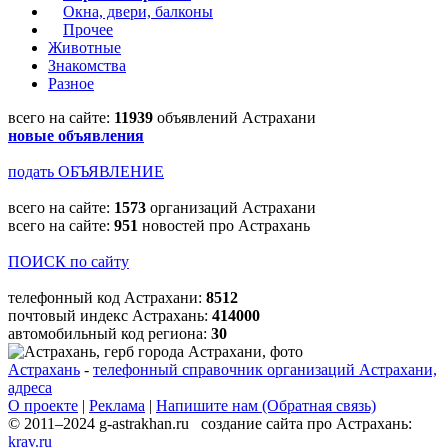
Окна, двери, балконы
Прочее
Животные
Знакомства
Разное
всего на сайте:
11939
объявлений Астрахани
новые объявления
подать ОБЪЯВЛЕНИЕ
всего на сайте:
1573
организаций Астрахани
всего на сайте:
951
новостей про Астрахань
ПОИСК по сайту
телефонный код Астрахани:
8512
почтовый индекс Астрахань:
414000
автомобильный код региона:
30
Астрахань
-
телефонный справочник организаций Астрахани,
адреса
О проекте
|
Реклама
|
Напишите нам (Обратная связь)
© 2011–2024 g-astrakhan.ru создание сайта про Астрахань:
krav.ru