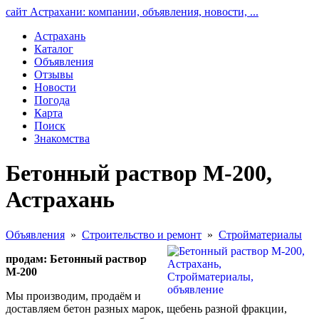
сайт Астрахани: компании, объявления, новости, ...
Астрахань
Каталог
Объявления
Отзывы
Новости
Погода
Карта
Поиск
Знакомства
Бетонный раствор М-200,
Астрахань
Объявления
»
Строительство и ремонт
»
Стройматериалы
продам: Бетонный раствор
М-200
Мы производим, продаём и
доставляем бетон разных марок, щебень разной фракции,