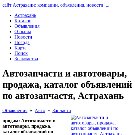
сайт Астрахани: компании, объявления, новости, ...
Астрахань
Каталог
Объявления
Отзывы
Новости
Погода
Карта
Поиск
Знакомства
Автозапчасти и автотовары,
продажа, каталог объявлений
по автозапчастя, Астрахань
Объявления
»
Авто
»
Запчасти
продам: Автозапчасти и
автотовары, продажа,
каталог объявлений по