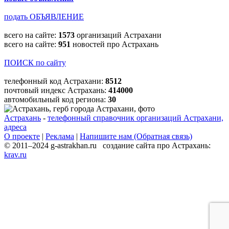
подать ОБЪЯВЛЕНИЕ
всего на сайте:
1573
организаций Астрахани
всего на сайте:
951
новостей про Астрахань
ПОИСК по сайту
телефонный код Астрахани:
8512
почтовый индекс Астрахань:
414000
автомобильный код региона:
30
Астрахань
-
телефонный справочник организаций Астрахани,
адреса
О проекте
|
Реклама
|
Напишите нам (Обратная связь)
© 2011–2024 g-astrakhan.ru создание сайта про Астрахань:
krav.ru