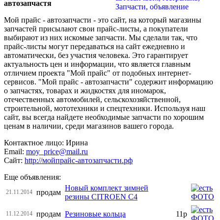
автозапчастя
Мой прайс - автозапчасти - это сайт, на который магазины
запчастей присылают свои прайс-листы, а покупатели
выбирают из них искомые запчасти. Мы сделали так, что
прайс-листы могут передаваться на сайт ежедневно и
автоматически, без участия человека. Это гарантирует
актуальность цен и информации, что является главным
отличием проекта "Мой прайс" от подобных интернет-
сервисов. "Мой прайс - автозапчасти" содержит информацию
о запчастях, товарах и жидкостях для иномарок,
отечественных автомобилей, сельскохозяйственной,
строительной, мототехники и спецтехники. Используя наш
сайт, вы всегда найдете необходимые запчасти по хорошим
ценам в наличии, среди магазинов вашего города.
Контактное лицо: Ирина
Email:
moy_price@mail.ru
Сайт:
http://мойпрайс-автозапчасти.рф
Еще объявления:
Новый комплект зимней
продам
21.11.2014
резины CITROEN C4
продам
Резиновые кольца
11р
11.12.2014