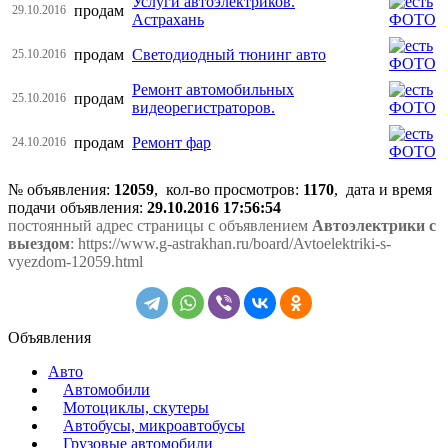
Услуги автоэлектриков.
продам
29.10.2016
Астрахань
продам
Светодиодный тюнинг авто
25.10.2016
Ремонт автомобильных
продам
25.10.2016
видеорегистраторов.
продам
Ремонт фар
24.10.2016
№ объявления:
12059
, кол-во просмотров
:
1170
, дата и время
подачи объявления:
29.10.2016 17:56:54
постоянный адрес страницы с объявлением
Автоэлектрики с
выездом
: https://www.g-astrakhan.ru/board/Avtoelektriki-s-
vyezdom-12059.html
Объявления
Авто
Автомобили
Мотоциклы, скутеры
Автобусы, микроавтобусы
Грузовые автомобили