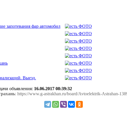
ние запотевания фар автомобил
хань
нализаций. Выезд.
одачи объявления:
16.06.2017 08:39:32
трахань
: https://www.g-astrakhan.ru/board/Avtoelektrik-Astrahan-138