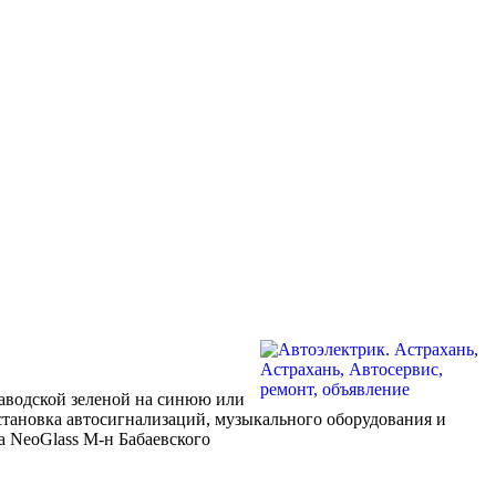
заводской зеленой на синюю или
становка автосигнализаций, музыкального оборудования и
а NeoGlass М-н Бабаевского