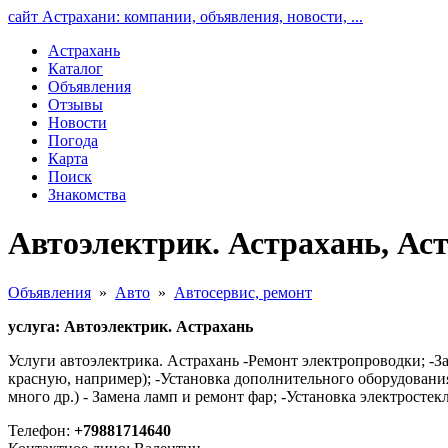
сайт Астрахани: компании, объявления, новости, ...
Астрахань
Каталог
Объявления
Отзывы
Новости
Погода
Карта
Поиск
Знакомства
Автоэлектрик. Астрахань, Ас
Объявления
»
Авто
»
Автосервис, ремонт
услуга: Автоэлектрик. Астрахань
Услуги автоэлектрика. Астрахань -Ремонт электропроводки; -
красную, например); -Установка дополнительного оборудовани
много др.) - Замена ламп и ремонт фар; -Установка электрост
Телефон:
+79881714640