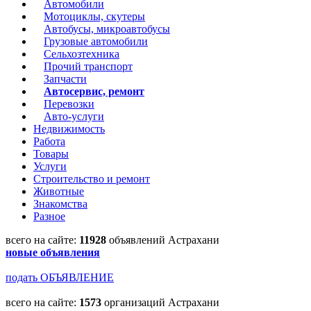
Автомобили
Мотоциклы, скутеры
Автобусы, микроавтобусы
Грузовые автомобили
Сельхозтехника
Прочий транспорт
Запчасти
Автосервис, ремонт
Перевозки
Авто-услуги
Недвижимость
Работа
Товары
Услуги
Строительство и ремонт
Животные
Знакомства
Разное
всего на сайте:
11928
объявлений Астрахани
новые объявления
подать ОБЪЯВЛЕНИЕ
всего на сайте:
1573
организаций Астрахани