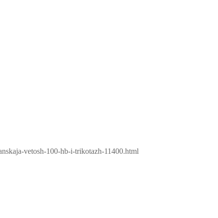
anskaja-vetosh-100-hb-i-trikotazh-11400.html