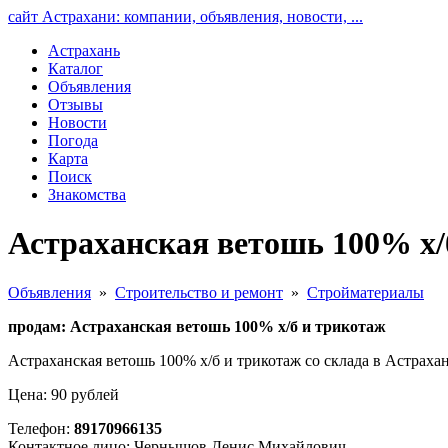
сайт Астрахани: компании, объявления, новости, ...
Астрахань
Каталог
Объявления
Отзывы
Новости
Погода
Карта
Поиск
Знакомства
Астраханская ветошь 100% х/
Объявления
»
Строительство и ремонт
»
Стройматериалы
продам: Астраханская ветошь 100% х/б и трикотаж
Астраханская ветошь 100% х/б и трикотаж со склада в Астраха
Цена: 90 рублей
Телефон:
89170966135
Контактное лицо: Чернышов Денис Михайлович