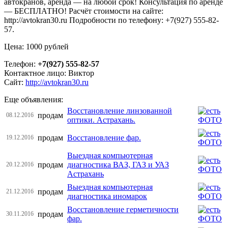
автокранов, аренда — на любой срок! Консультация по аренде
— БЕСПЛАТНО! Расчёт стоимости на сайте:
http://avtokran30.ru Подробности по телефону: +7(927) 555-82-
57.
Цена: 1000 рублей
Телефон:
+7(927) 555-82-57
Контактное лицо: Виктор
Сайт:
http://avtokran30.ru
Еще объявления:
Восстановление линзованной
продам
08.12.2016
оптики. Астрахань.
продам
Восстановление фар.
19.12.2016
Выездная компьютерная
продам
диагностика ВАЗ, ГАЗ и УАЗ
20.12.2016
Астрахань
Выездная компьютерная
продам
21.12.2016
диагностика иномарок
Восстановление герметичности
продам
30.11.2016
фар.