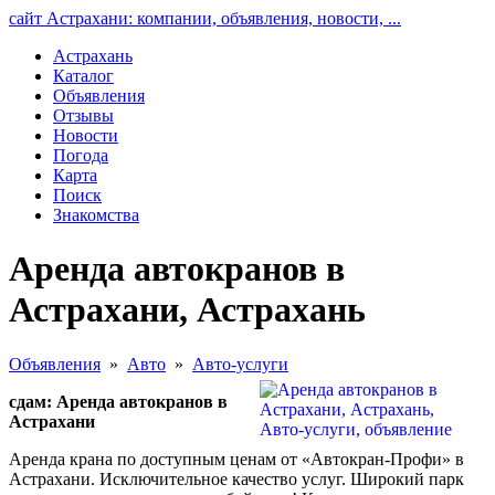
сайт Астрахани: компании, объявления, новости, ...
Астрахань
Каталог
Объявления
Отзывы
Новости
Погода
Карта
Поиск
Знакомства
Аренда автокранов в
Астрахани, Астрахань
Объявления
»
Авто
»
Авто-услуги
сдам: Аренда автокранов в
Астрахани
Аренда крана по доступным ценам от «Автокран-Профи» в
Астрахани. Исключительное качество услуг. Широкий парк