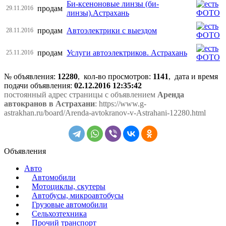
Би-ксеноновые линзы (би-
продам
29.11.2016
линзы).Астрахань
продам
Автоэлектрики с выездом
28.11.2016
продам
Услуги автоэлектриков. Астрахань
25.11.2016
№ объявления:
12280
, кол-во просмотров
:
1141
, дата и время
подачи объявления:
02.12.2016 12:35:42
постоянный адрес страницы с объявлением
Аренда
автокранов в Астрахани
: https://www.g-
astrakhan.ru/board/Arenda-avtokranov-v-Astrahani-12280.html
Объявления
Авто
Автомобили
Мотоциклы, скутеры
Автобусы, микроавтобусы
Грузовые автомобили
Сельхозтехника
Прочий транспорт