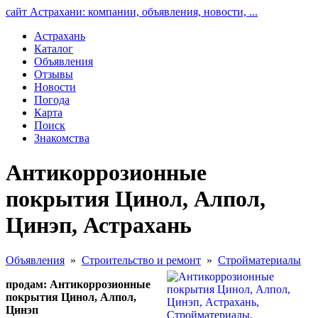
сайт Астрахани: компании, объявления, новости, ...
Астрахань
Каталог
Объявления
Отзывы
Новости
Погода
Карта
Поиск
Знакомства
Антикоррозионные
покрытия Цинол, Алпол,
Цинэп, Астрахань
Объявления
»
Строительство и ремонт
»
Стройматериалы
продам: Антикоррозионные
покрытия Цинол, Алпол,
Цинэп