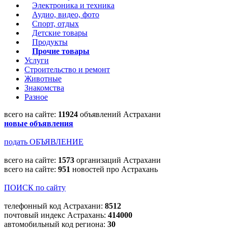
Электроника и техника
Аудио, видео, фото
Спорт, отдых
Детские товары
Продукты
Прочие товары
Услуги
Строительство и ремонт
Животные
Знакомства
Разное
всего на сайте:
11924
объявлений Астрахани
новые объявления
подать ОБЪЯВЛЕНИЕ
всего на сайте:
1573
организаций Астрахани
всего на сайте:
951
новостей про Астрахань
ПОИСК по сайту
телефонный код Астрахани:
8512
почтовый индекс Астрахань:
414000
автомобильный код региона:
30