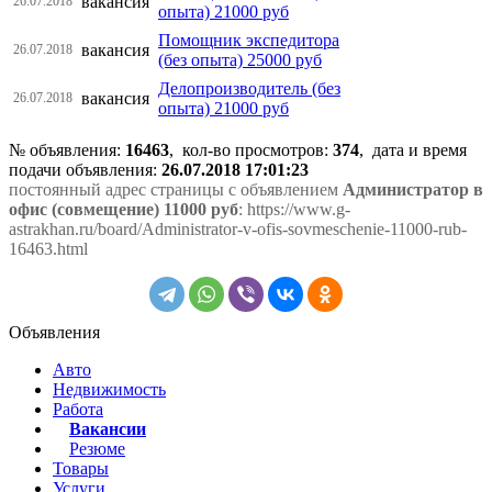
вакансия
26.07.2018
опыта) 21000 руб
Помощник экспедитора
вакансия
26.07.2018
(без опыта) 25000 руб
Делопроизводитель (без
вакансия
26.07.2018
опыта) 21000 руб
№ объявления:
16463
, кол-во просмотров
:
374
, дата и время
подачи объявления:
26.07.2018 17:01:23
постоянный адрес страницы с объявлением
Администратор в
офис (совмещение) 11000 руб
: https://www.g-
astrakhan.ru/board/Administrator-v-ofis-sovmeschenie-11000-rub-
16463.html
Объявления
Авто
Недвижимость
Работа
Вакансии
Резюме
Товары
Услуги