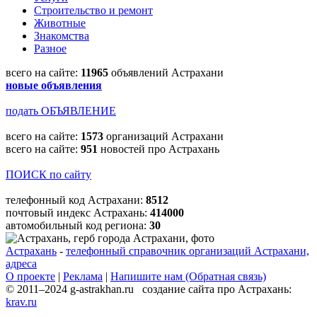
Строительство и ремонт
Животные
Знакомства
Разное
всего на сайте:
11965
объявлений Астрахани
новые объявления
подать ОБЪЯВЛЕНИЕ
всего на сайте:
1573
организаций Астрахани
всего на сайте:
951
новостей про Астрахань
ПОИСК по сайту
телефонный код Астрахани:
8512
почтовый индекс Астрахань:
414000
автомобильный код региона:
30
Астрахань
-
телефонный справочник организаций Астрахани,
адреса
О проекте
|
Реклама
|
Напишите нам (Обратная связь)
© 2011–2024 g-astrakhan.ru создание сайта про Астрахань:
krav.ru