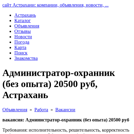
сайт Астрахани: компании, объявления, новости, ...
Астрахань
Каталог
Объявления
Отзывы
Новости
Погода
Карта
Поиск
Знакомства
Администратор-охранник
(без опыта) 20500 руб,
Астрахань
Объявления
»
Работа
»
Вакансии
вакансия: Администратор-охранник (без опыта) 20500 руб
Требования: исполнительность, решительность, корректность