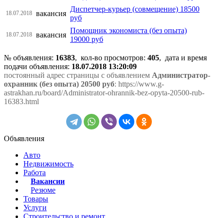
Диспетчер-курьер (совмещение) 18500
вакансия
18.07.2018
руб
Помощник экономиста (без опыта)
вакансия
18.07.2018
19000 руб
№ объявления:
16383
, кол-во просмотров
:
405
, дата и время
подачи объявления:
18.07.2018 13:20:09
постоянный адрес страницы с объявлением
Администратор-
охранник (без опыта) 20500 руб
: https://www.g-
astrakhan.ru/board/Administrator-ohrannik-bez-opyta-20500-rub-
16383.html
Объявления
Авто
Недвижимость
Работа
Вакансии
Резюме
Товары
Услуги
Строительство и ремонт