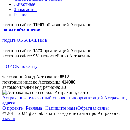
Животные
Знакомства
Разное
всего на сайте:
11967
объявлений Астрахани
новые объявления
подать ОБЪЯВЛЕНИЕ
всего на сайте:
1573
организаций Астрахани
всего на сайте:
951
новостей про Астрахань
ПОИСК по сайту
телефонный код Астрахани:
8512
почтовый индекс Астрахань:
414000
автомобильный код региона:
30
Астрахань
-
телефонный справочник организаций Астрахани,
адреса
О проекте
|
Реклама
|
Напишите нам (Обратная связь)
© 2011–2024 g-astrakhan.ru создание сайта про Астрахань:
krav.ru