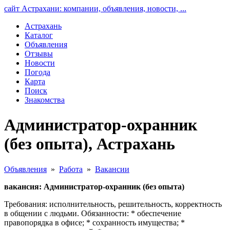
сайт Астрахани: компании, объявления, новости, ...
Астрахань
Каталог
Объявления
Отзывы
Новости
Погода
Карта
Поиск
Знакомства
Администратор-охранник
(без опыта), Астрахань
Объявления
»
Работа
»
Вакансии
вакансия: Администратор-охранник (без опыта)
Требования: исполнительность, решительность, корректность
в общении с людьми. Обязанности: * обеспечение
правопорядка в офисе; * сохранность имущества; *