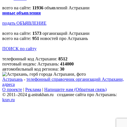
всего на сайте:
11936
объявлений Астрахани
новые объявления
подать ОБЪЯВЛЕНИЕ
всего на сайте:
1573
организаций Астрахани
всего на сайте:
951
новостей про Астрахань
ПОИСК по сайту
телефонный код Астрахани:
8512
почтовый индекс Астрахань:
414000
автомобильный код региона:
30
Астрахань
-
телефонный справочник организаций Астрахани,
адреса
О проекте
|
Реклама
|
Напишите нам (Обратная связь)
© 2011–2024 g-astrakhan.ru создание сайта про Астрахань:
krav.ru