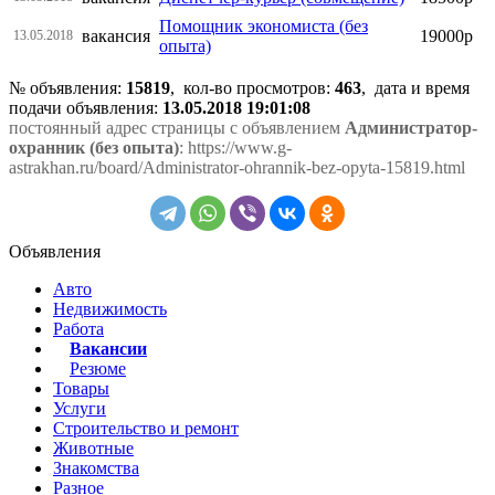
Помощник экономиста (без
вакансия
19000р
13.05.2018
опыта)
№ объявления:
15819
, кол-во просмотров
:
463
, дата и время
подачи объявления:
13.05.2018 19:01:08
постоянный адрес страницы с объявлением
Администратор-
охранник (без опыта)
: https://www.g-
astrakhan.ru/board/Administrator-ohrannik-bez-opyta-15819.html
Объявления
Авто
Недвижимость
Работа
Вакансии
Резюме
Товары
Услуги
Строительство и ремонт
Животные
Знакомства
Разное