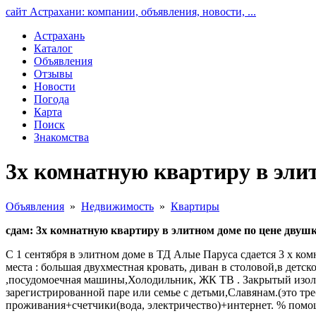
сайт Астрахани: компании, объявления, новости, ...
Астрахань
Каталог
Объявления
Отзывы
Новости
Погода
Карта
Поиск
Знакомства
3х комнатную квартиру в эли
Объявления
»
Недвижимость
»
Квартиры
сдам: 3х комнатную квартиру в элитном доме по цене двуш
С 1 сентября в элитном доме в ТД Алые Паруса сдается 3 х ком
места : большая двухместная кровать, диван в столовой,в детс
,посудомоечная машины,Холодильник, ЖК ТВ . Закрытый изоли
зарегистрированной паре или семье с детьми,Славянам.(это тре
проживания+счетчики(вода, электричество)+интернет. % помо