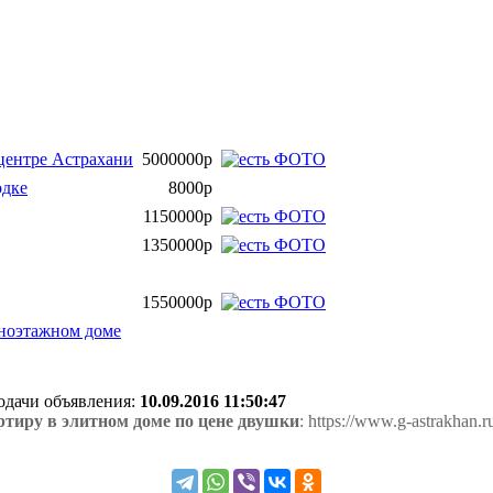
центре Астрахани
5000000р
одке
8000р
1150000р
1350000р
1550000р
дноэтажном доме
подачи объявления:
10.09.2016 11:50:47
тиру в элитном доме по цене двушки
: https://www.g-astrakhan.