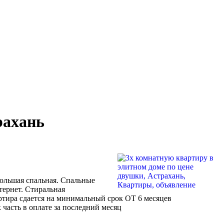
рахань
,большая спальная. Спальные
нтернет. Стиральная
ртира сдается на минимальный срок ОТ 6 месяцев
 часть в оплате за последний месяц