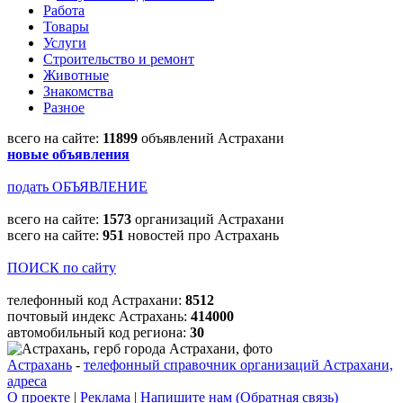
Работа
Товары
Услуги
Строительство и ремонт
Животные
Знакомства
Разное
всего на сайте:
11899
объявлений Астрахани
новые объявления
подать ОБЪЯВЛЕНИЕ
всего на сайте:
1573
организаций Астрахани
всего на сайте:
951
новостей про Астрахань
ПОИСК по сайту
телефонный код Астрахани:
8512
почтовый индекс Астрахань:
414000
автомобильный код региона:
30
Астрахань
-
телефонный справочник организаций Астрахани,
адреса
О проекте
|
Реклама
|
Напишите нам (Обратная связь)