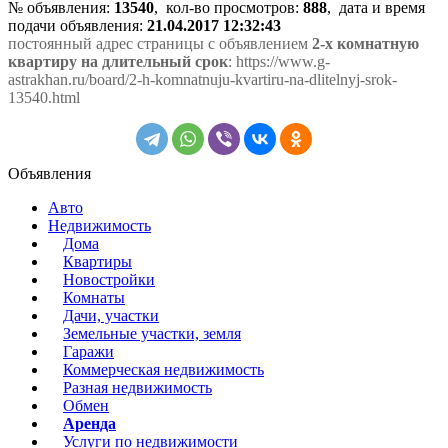
№ объявления:
13540
, кол-во просмотров
:
888
, дата и время
подачи объявления:
21.04.2017 12:32:43
постоянный адрес страницы с объявлением
2-х комнатную
квартиру на длительный срок
: https://www.g-
astrakhan.ru/board/2-h-komnatnuju-kvartiru-na-dlitelnyj-srok-
13540.html
Объявления
Авто
Недвижимость
Дома
Квартиры
Новостройки
Комнаты
Дачи, участки
Земельные участки, земля
Гаражи
Коммерческая недвижимость
Разная недвижимость
Обмен
Аренда
Услуги по недвижимости